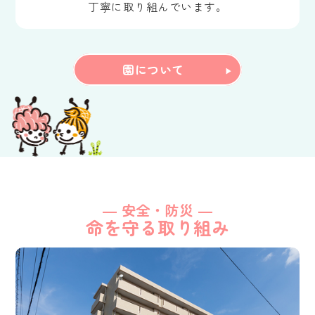
丁寧に取り組んでいます。
園について
― 安全・防災 ―
命を守る取り組み