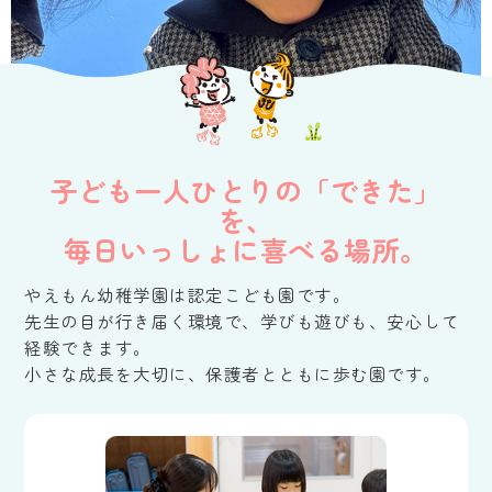
子ども一人ひとりの「できた」
を、
毎日いっしょに喜べる場所。
やえもん幼稚学園は認定こども園です。
先生の目が行き届く環境で、学びも遊びも、安心して
経験できます。
小さな成長を大切に、保護者とともに歩む園です。