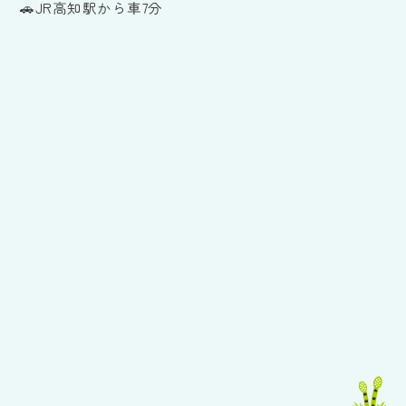
🚗JR高知駅から車7分