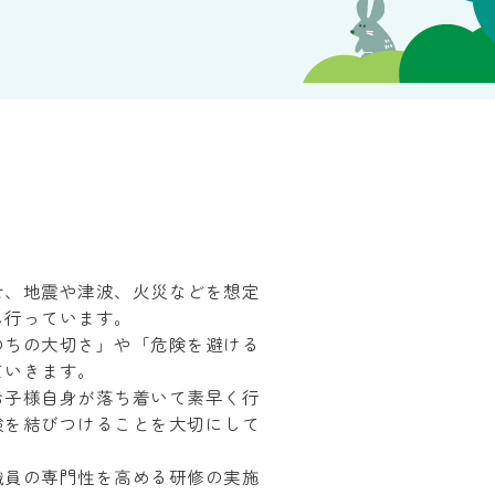
せ、地震や津波、火災などを想定
し行っています。
のちの大切さ」や「危険を避ける
ていきます。
お子様自身が落ち着いて素早く行
験を結びつけることを大切にして
職員の専門性を高める研修の実施