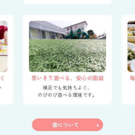
く
思いきり遊べる、安心の園庭
や
裸足でも気持ちよく、
のびのび遊べる環境です。
園について