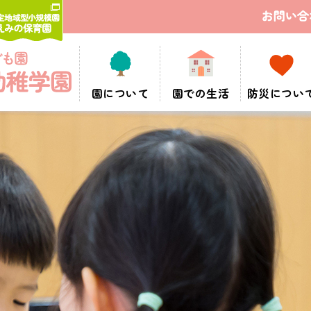
園について
園での生活
防災につい