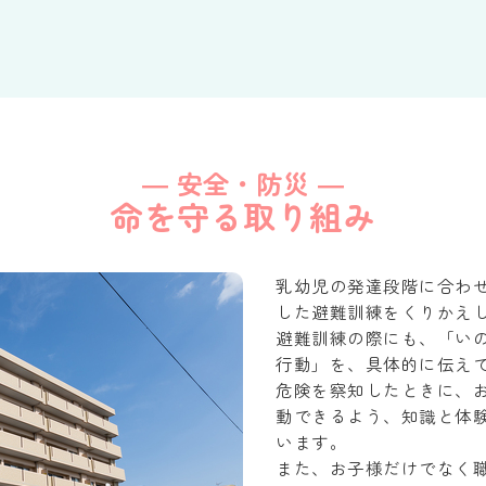
― 安全・防災 ―
命を守る取り組み
乳幼児の発達段階に合わ
した避難訓練をくりかえ
避難訓練の際にも、「い
行動」を、具体的に伝え
危険を察知したときに、
動できるよう、知識と体
います。
また、お子様だけでなく