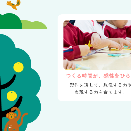
つくる時間が、感性をひら
製作を通して、想像する力
表現する力を育てます。