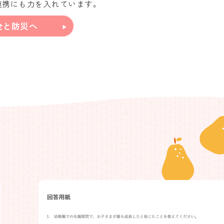
連携にも力を入れています。
全と防災へ