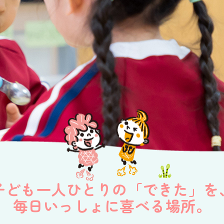
子ども一人ひとりの「できた」を
毎日いっしょに喜べる場所。