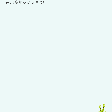
🚗JR高知駅から車7分