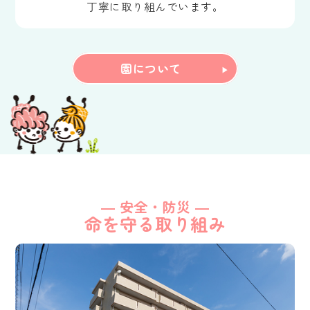
丁寧に取り組んでいます。
園について
― 安全・防災 ―
命を守る取り組み