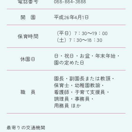
電話番号
088-884-3888
開 園
平成26年4月1日
（平日）7：30～19：00
保育時間
（土）7：30～18：30
日・祝日・お盆・年末年始・
休園日
園の定めた日
園長・副園長または教頭・
保育士・幼稚園教諭・
職 員
看護師・子育て支援員・
調理員・事務員・
用務員 ほか
最寄りの交通機関