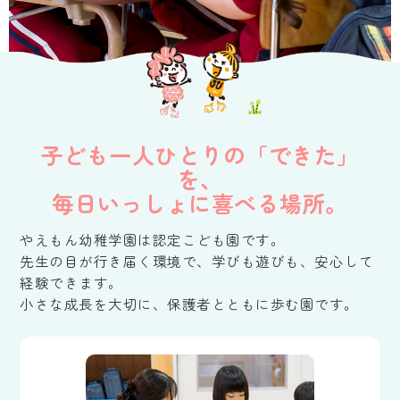
子ども一人ひとりの「できた」
を、
毎日いっしょに喜べる場所。
やえもん幼稚学園は認定こども園です。
先生の目が行き届く環境で、学びも遊びも、安心して
経験できます。
小さな成長を大切に、保護者とともに歩む園です。