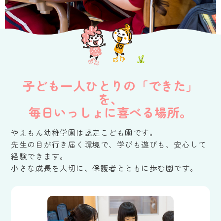
子ども一人ひとりの「できた」
を、
毎日いっしょに喜べる場所。
やえもん幼稚学園は認定こども園です。
先生の目が行き届く環境で、学びも遊びも、安心して
経験できます。
小さな成長を大切に、保護者とともに歩む園です。