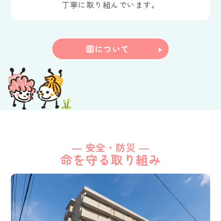
丁寧に取り組んでいます。
園について
― 安全・防災 ―
命を守る取り組み