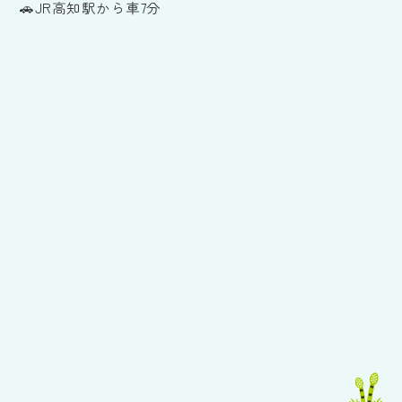
🚗JR高知駅から車7分