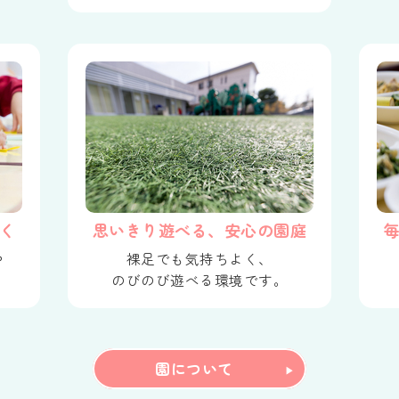
く
思いきり遊べる、安心の園庭
や
裸足でも気持ちよく、
のびのび遊べる環境です。
園について