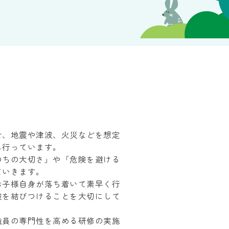
せ、地震や津波、火災などを想定
し行っています。
のちの大切さ」や「危険を避ける
ていきます。
お子様自身が落ち着いて素早く行
験を結びつけることを大切にして
職員の専門性を高める研修の実施