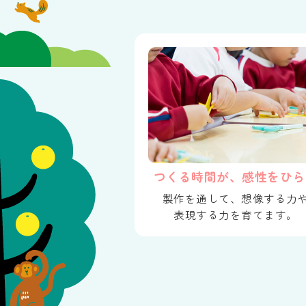
つくる時間が、感性をひら
製作を通して、想像する力
表現する力を育てます。