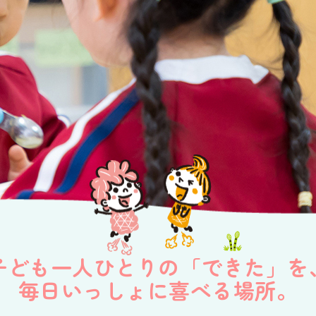
子ども一人ひとりの「できた」を
毎日いっしょに喜べる場所。