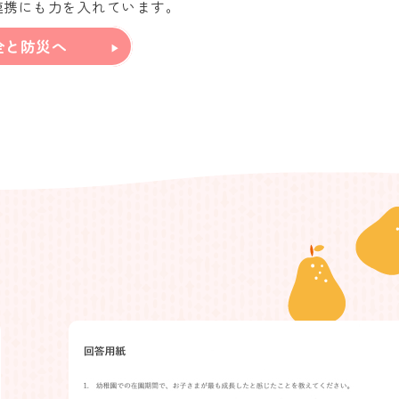
連携にも力を入れています。
全と防災へ