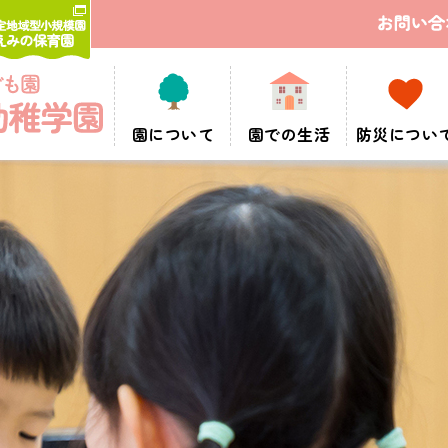
園について
園での生活
防災につい