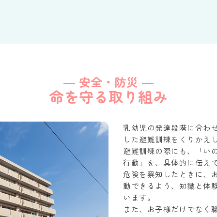
― 安全・防災 ―
命を守る取り組み
乳幼児の発達段階に合わ
した避難訓練をくりかえ
避難訓練の際にも、「い
行動」を、具体的に伝え
危険を察知したときに、
動できるよう、知識と体
います。
また、お子様だけでなく