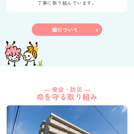
丁寧に取り組んでいます。
園について
― 安全・防災 ―
命を守る取り組み