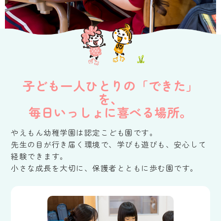
子ども一人ひとりの「できた」
を、
毎日いっしょに喜べる場所。
やえもん幼稚学園は認定こども園です。
先生の目が行き届く環境で、学びも遊びも、安心して
経験できます。
小さな成長を大切に、保護者とともに歩む園です。