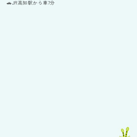
🚗JR高知駅から車7分