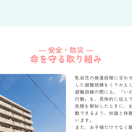
― 安全・防災 ―
命を守る取り組み
乳幼児の発達段階に合わ
した避難訓練をくりかえ
避難訓練の際にも、「い
行動」を、具体的に伝え
危険を察知したときに、
動できるよう、知識と体
います。
また、お子様だけでなく