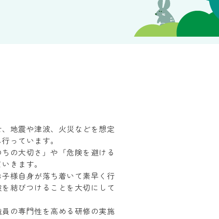
せ、地震や津波、火災などを想定
し行っています。
のちの大切さ」や「危険を避ける
ていきます。
お子様自身が落ち着いて素早く行
験を結びつけることを大切にして
職員の専門性を高める研修の実施