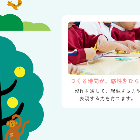
つくる時間が、感性をひら
製作を通して、想像する力
表現する力を育てます。