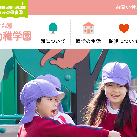
園について
園での生活
防災につい