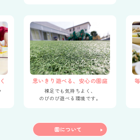
く
思いきり遊べる、安心の園庭
や
裸足でも気持ちよく、
のびのび遊べる環境です。
園について