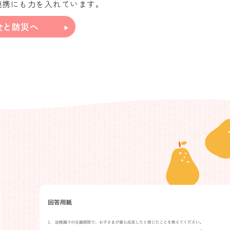
連携にも力を入れています。
全と防災へ