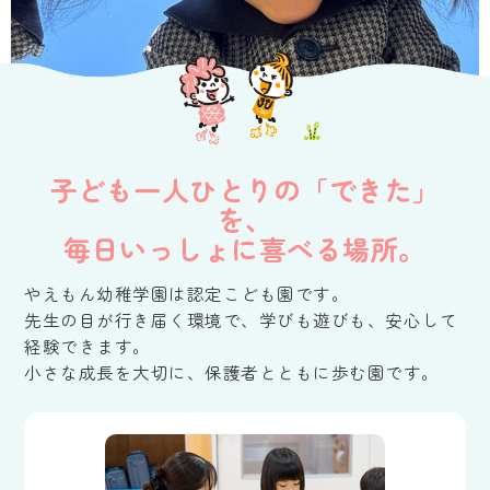
子ども一人ひとりの「できた」
を、
毎日いっしょに喜べる場所。
やえもん幼稚学園は認定こども園です。
先生の目が行き届く環境で、学びも遊びも、安心して
経験できます。
小さな成長を大切に、保護者とともに歩む園です。