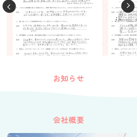
お知らせ
会社概要