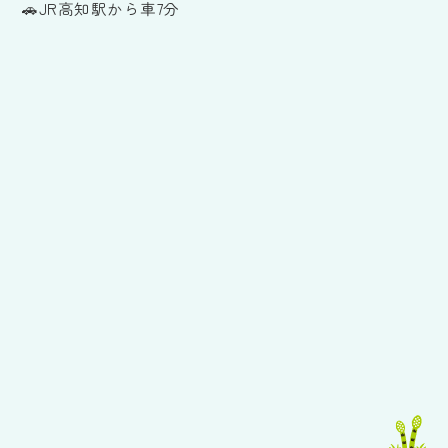
🚗JR高知駅から車7分