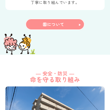
丁寧に取り組んでいます。
園について
― 安全・防災 ―
命を守る取り組み