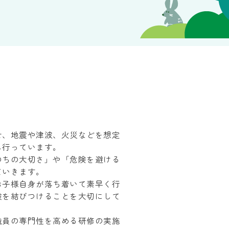
せ、地震や津波、火災などを想定
し行っています。
のちの大切さ」や「危険を避ける
ていきます。
お子様自身が落ち着いて素早く行
験を結びつけることを大切にして
職員の専門性を高める研修の実施