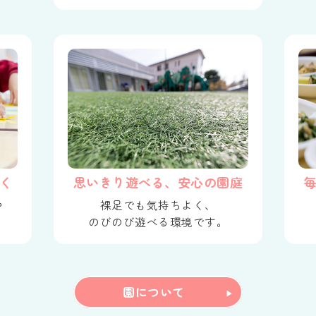
く
思いきり遊べる、安心の園庭
や
裸足でも気持ちよく、
のびのび遊べる環境です。
園について