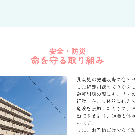
― 安全・防災 ―
命を守る取り組み
乳幼児の発達段階に合わ
した避難訓練をくりかえ
避難訓練の際にも、「い
行動」を、具体的に伝え
危険を察知したときに、
動できるよう、知識と体
います。
また、お子様だけでなく