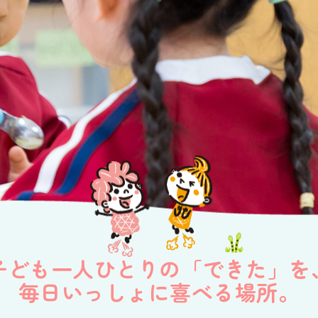
子ども一人ひとりの「できた」を
毎日いっしょに喜べる場所。