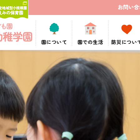
園について
園での生活
防災につい