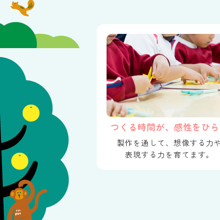
つくる時間が、感性をひら
製作を通して、想像する力
表現する力を育てます。