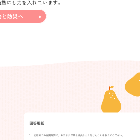
連携にも力を入れています。
全と防災へ