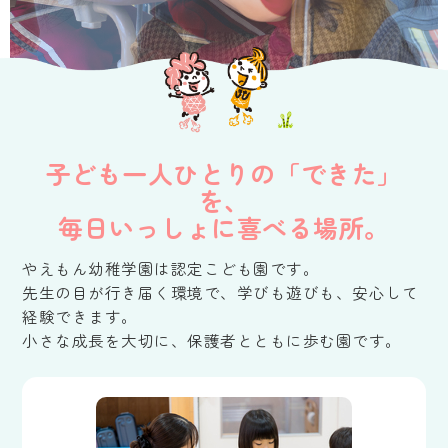
子ども一人ひとりの「できた」
を、
毎日いっしょに喜べる場所。
やえもん幼稚学園は認定こども園です。
先生の目が行き届く環境で、学びも遊びも、安心して
経験できます。
小さな成長を大切に、保護者とともに歩む園です。