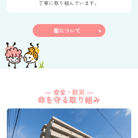
丁寧に取り組んでいます。
園について
― 安全・防災 ―
命を守る取り組み