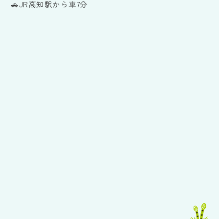
🚗JR高知駅から車7分