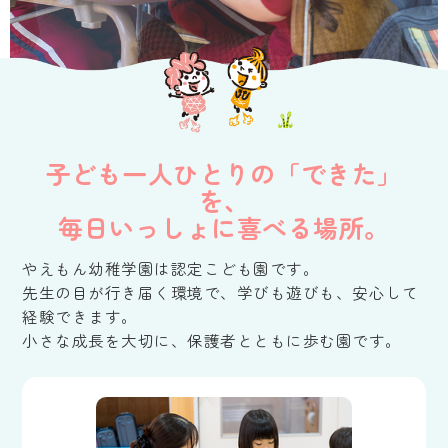
子ども一人ひとりの「できた」
を、
毎日いっしょに喜べる場所。
やえもん幼稚学園は認定こども園です。
先生の目が行き届く環境で、学びも遊びも、安心して
経験できます。
小さな成長を大切に、保護者とともに歩む園です。