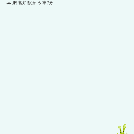
🚗JR高知駅から車7分