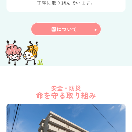
丁寧に取り組んでいます。
園について
― 安全・防災 ―
命を守る取り組み