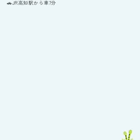
🚗JR高知駅から車7分