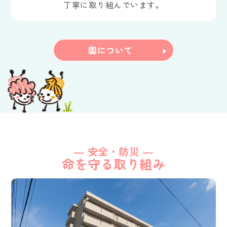
丁寧に取り組んでいます。
園について
― 安全・防災 ―
命を守る取り組み