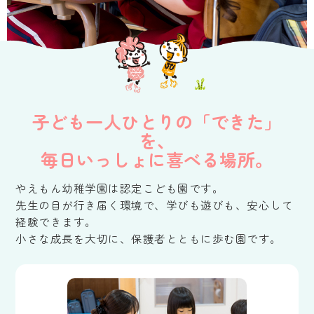
子ども一人ひとりの「できた」
を、
毎日いっしょに喜べる場所。
やえもん幼稚学園は認定こども園です。
先生の目が行き届く環境で、学びも遊びも、安心して
経験できます。
小さな成長を大切に、保護者とともに歩む園です。