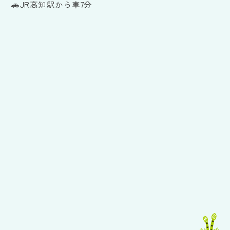
🚗JR高知駅から車7分