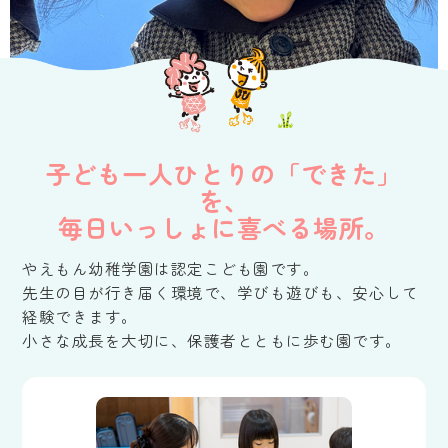
子ども一人ひとりの「できた」
を、
毎日いっしょに喜べる場所。
やえもん幼稚学園は認定こども園です。
先生の目が行き届く環境で、学びも遊びも、安心して
経験できます。
小さな成長を大切に、保護者とともに歩む園です。