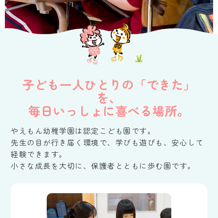
子ども一人ひとりの「できた」
を、
毎日いっしょに喜べる場所。
やえもん幼稚学園は認定こども園です。
先生の目が行き届く環境で、学びも遊びも、安心して
経験できます。
小さな成長を大切に、保護者とともに歩む園です。