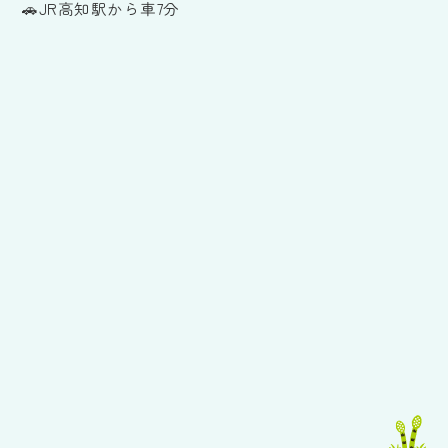
🚗JR高知駅から車7分