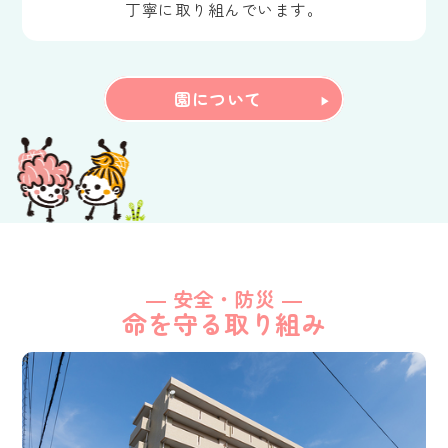
丁寧に取り組んでいます。
園について
― 安全・防災 ―
命を守る取り組み